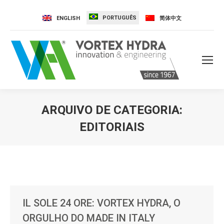
PORTUGUÊS
ENGLISH
简体中文
ARQUIVO DE CATEGORIA:
EDITORIAIS
Você está aqui:
IL SOLE 24 ORE: VORTEX HYDRA, O
ORGULHO DO MADE IN ITALY