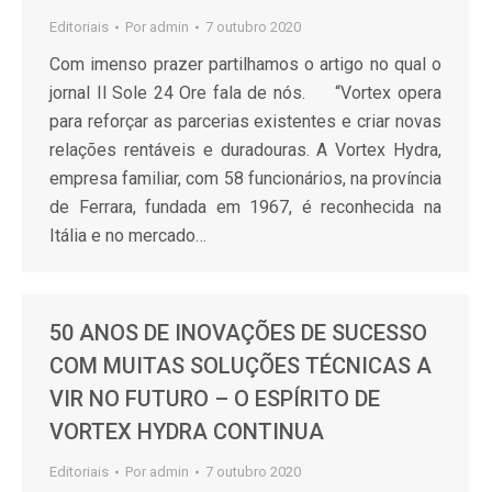
Editoriais
Por
admin
7 outubro 2020
Com imenso prazer partilhamos o artigo no qual o
jornal Il Sole 24 Ore fala de nós. “Vortex opera
para reforçar as parcerias existentes e criar novas
relações rentáveis e duradouras. A Vortex Hydra,
empresa familiar, com 58 funcionários, na província
de Ferrara, fundada em 1967, é reconhecida na
Itália e no mercado…
50 ANOS DE INOVAÇÕES DE SUCESSO
COM MUITAS SOLUÇÕES TÉCNICAS A
VIR NO FUTURO – O ESPÍRITO DE
VORTEX HYDRA CONTINUA
Editoriais
Por
admin
7 outubro 2020