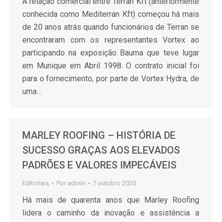
A relação comercial entre Terran Kft (anteriormente
conhecida como Mediterran Kft) começou há mais
de 20 anos atrás quando funcionários de Terran se
encontraram com os representantes Vortex ao
participando na exposição Bauma que teve lugar
em Munique em Abril 1998. O contrato inicial foi
para o fornecimento, por parte de Vortex Hydra, de
uma…
MARLEY ROOFING – HISTÓRIA DE
SUCESSO GRAÇAS AOS ELEVADOS
PADRÕES E VALORES IMPECÁVEIS
Editoriais
Por
admin
7 outubro 2020
Há mais de quarenta anos que Marley Roofing
lidera o caminho da inovação e assistência a