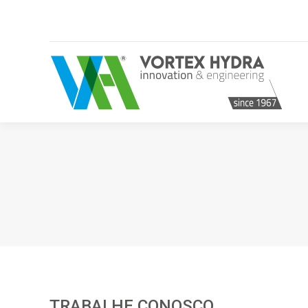
Página inic
TRABALHE CONOSCO