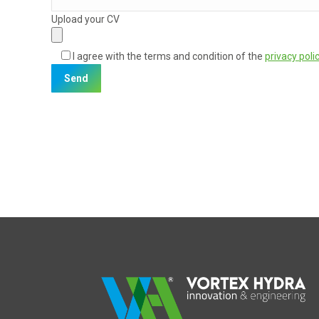
Upload your CV
I agree with the terms and condition of the
privacy poli