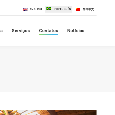
PORTUGUÊS
s
Contatos
Notícias
ENGLISH
简体中文
os
Serviços
Contatos
Notícias